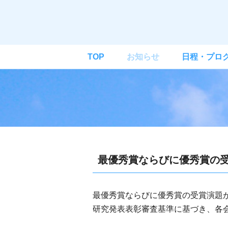
TOP
お知らせ
日程・プロ
最優秀賞ならびに優秀賞の
最優秀賞ならびに優秀賞の受賞演題
研究発表表彰審査基準に基づき、各